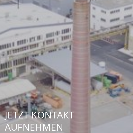
JETZT KONTAKT
AUFNEHMEN