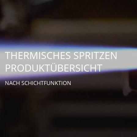
THERMISCHES SPRITZEN
PRODUKTÜBERSICHT
NACH SCHICHTFUNKTION